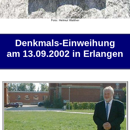
Foto: Helmut Walther
Denkmals-Einweihung
am 13.09.2002 in Erlangen