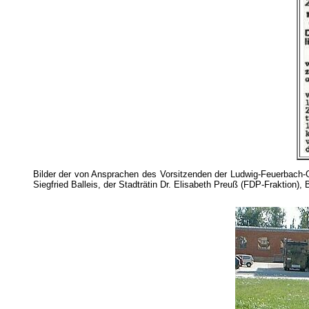
Bilder der von Ansprachen des Vorsitzenden der Ludwig-Feuerbach-Gese
Siegfried Balleis, der Stadträtin Dr. Elisabeth Preuß (FDP-Fraktion