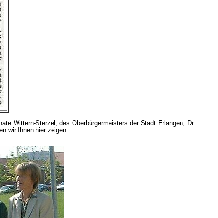
enate Wittern-Sterzel, des Oberbürgermeisters der Stadt Erlangen, Dr.
n wir Ihnen hier zeigen: