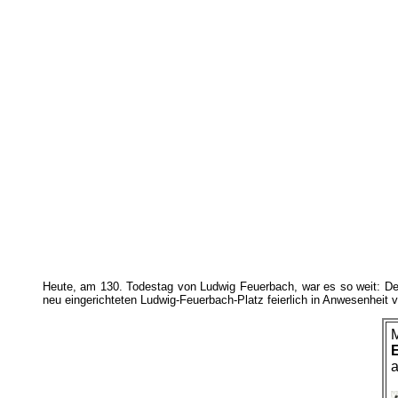
Heute, am 130. Todestag von Ludwig Feuerbach, war es so weit: Der
neu eingerichteten Ludwig-Feuerbach-Platz feierlich in Anwesenheit vo
M
E
a