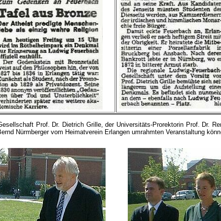
llschaft Prof. Dr. Dietrich Grille, der Universitäts-Prorektorin Prof. Dr. R
), Bernd Nürmberger vom Heimatverein Erlangen umrahmten Veranstaltung könne